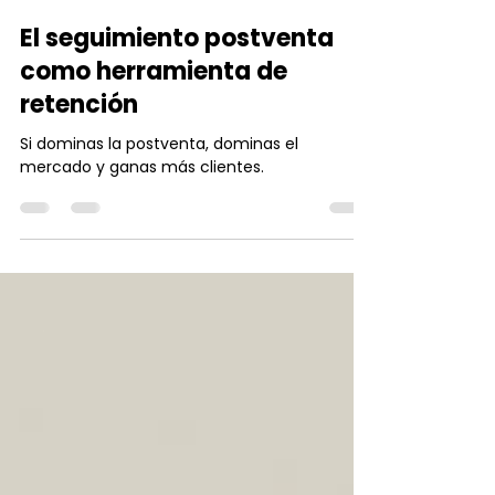
Mauricio Duran
28 jun
2 min de lectura
El seguimiento postventa
como herramienta de
retención
Si dominas la postventa, dominas el
mercado y ganas más clientes.