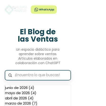
WhatsApp
El Blog de
las Ventas
Un espacio didáctico para
aprender sobre ventas.
Artículos elaborados en
colaboración con ChatGPT
junio de 2026
(4)
4 entradas
mayo de 2026
(4)
4 entradas
abril de 2026
(4)
4 entradas
marzo de 2026
(7)
7 entradas