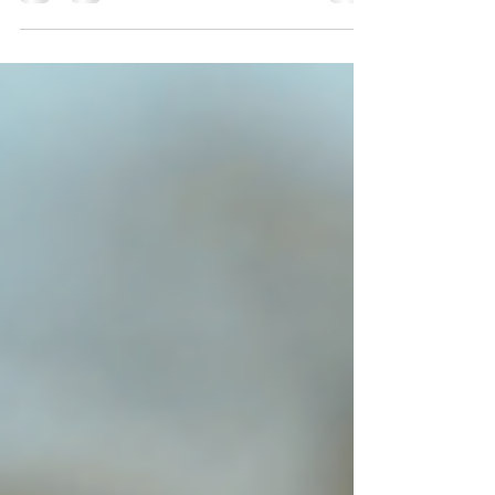
Si dominas la postventa, dominas el
mercado y ganas más clientes.