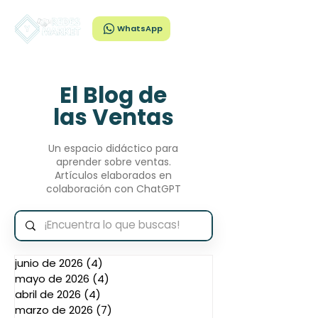
WhatsApp
El Blog de
las Ventas
Un espacio didáctico para
aprender sobre ventas.
Artículos elaborados en
colaboración con ChatGPT
junio de 2026
(4)
4 entradas
mayo de 2026
(4)
4 entradas
abril de 2026
(4)
4 entradas
marzo de 2026
(7)
7 entradas