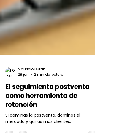
Mauricio Duran
28 jun
2 min de lectura
El seguimiento postventa
como herramienta de
retención