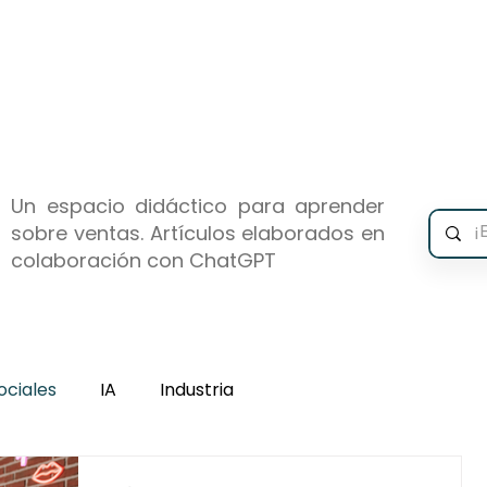
icio
E-book
Asesoría
Blog
Cont
Un espacio didáctico para aprender
sobre ventas. Artículos elaborados en
colaboración con ChatGPT
ociales
IA
Industria