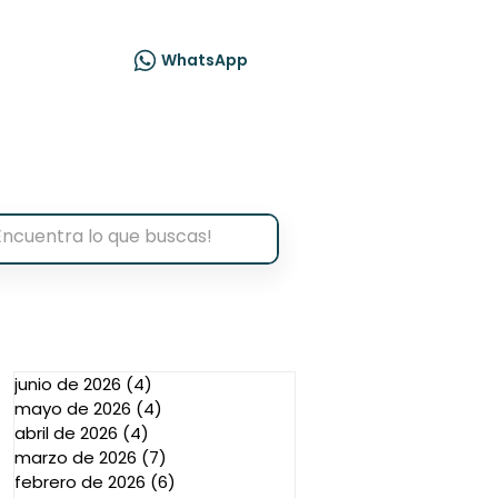
acto
WhatsApp
junio de 2026
(4)
4 entradas
mayo de 2026
(4)
4 entradas
abril de 2026
(4)
4 entradas
marzo de 2026
(7)
7 entradas
febrero de 2026
(6)
6 entradas