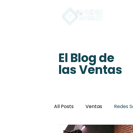
In
El Blog de
las Ventas
All Posts
Ventas
Redes S