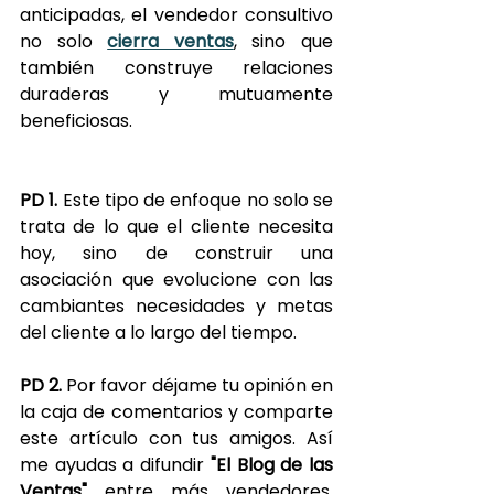
anticipadas, el vendedor consultivo 
no solo 
cierra ventas
, sino que 
también construye relaciones 
duraderas y mutuamente 
beneficiosas.
PD 1.
 Este tipo de enfoque no solo se 
trata de lo que el cliente necesita 
hoy, sino de construir una 
asociación que evolucione con las 
cambiantes necesidades y metas 
del cliente a lo largo del tiempo.
PD 2.
 Por favor déjame tu opinión en 
la caja de comentarios y comparte 
este artículo con tus amigos. Así 
me ayudas a difundir 
"El Blog de las 
Ventas" 
entre más vendedores. 