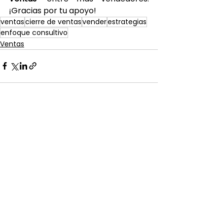
¡Gracias por tu apoyo!
ventas
cierre de ventas
vender
estrategias
enfoque consultivo
Ventas
Ver todo
Entradas recientes