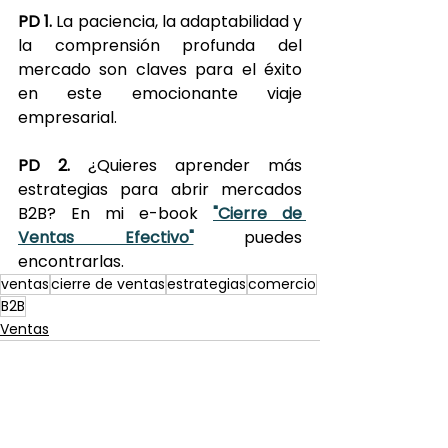
PD 1.
 La paciencia, la adaptabilidad y 
la comprensión profunda del 
mercado son claves para el éxito 
en este emocionante viaje 
empresarial.
PD 2.
 ¿Quieres aprender más 
estrategias para abrir mercados 
B2B? En mi e-book 
"Cierre de 
Ventas Efectivo"
puedes 
encontrarlas. 
ventas
cierre de ventas
estrategias
comercio
B2B
Ventas