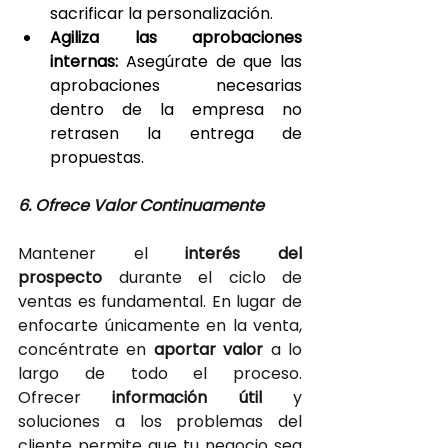
sacrificar la personalización.
Agiliza las aprobaciones 
internas:
 Asegúrate de que las 
aprobaciones necesarias 
dentro de la empresa no 
retrasen la entrega de 
propuestas.
6. Ofrece Valor Continuamente
Mantener el
 interés del 
prospecto
 durante el ciclo de 
ventas es fundamental. En lugar de 
enfocarte únicamente en la venta, 
concéntrate en
 aportar valor
 a lo 
largo de todo el proceso. 
Ofrecer 
información útil
 y 
soluciones a los problemas del 
cliente permite que tu negocio sea 