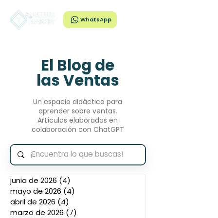
WhatsApp
El Blog de
las Ventas
Un espacio didáctico para
aprender sobre ventas.
Artículos elaborados en
colaboración con ChatGPT
junio de 2026
(4)
4 entradas
mayo de 2026
(4)
4 entradas
abril de 2026
(4)
4 entradas
marzo de 2026
(7)
7 entradas