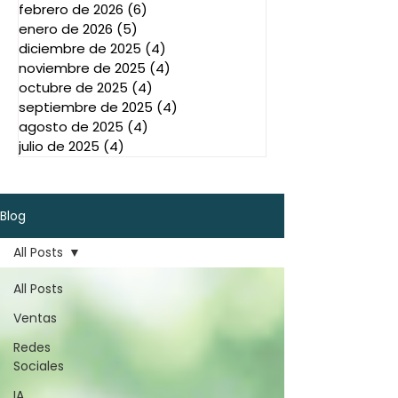
febrero de 2026
(6)
6 entradas
enero de 2026
(5)
5 entradas
diciembre de 2025
(4)
4 entradas
noviembre de 2025
(4)
4 entradas
octubre de 2025
(4)
4 entradas
septiembre de 2025
(4)
4 entradas
agosto de 2025
(4)
4 entradas
julio de 2025
(4)
4 entradas
Blog
All Posts
All Posts
Ventas
Redes
Sociales
IA