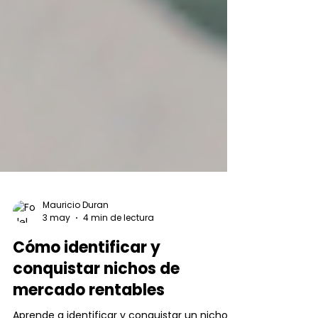
Mauricio Duran
3 may
4 min de lectura
Cómo identificar y
conquistar nichos de