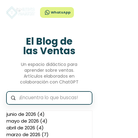
WhatsApp
El Blog de
las Ventas
Un espacio didáctico para
aprender sobre ventas.
Artículos elaborados en
colaboración con ChatGPT
junio de 2026
(4)
4 entradas
mayo de 2026
(4)
4 entradas
abril de 2026
(4)
4 entradas
marzo de 2026
(7)
7 entradas