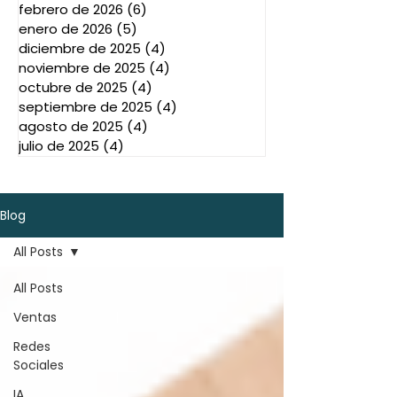
febrero de 2026
(6)
6 entradas
enero de 2026
(5)
5 entradas
diciembre de 2025
(4)
4 entradas
noviembre de 2025
(4)
4 entradas
octubre de 2025
(4)
4 entradas
septiembre de 2025
(4)
4 entradas
agosto de 2025
(4)
4 entradas
julio de 2025
(4)
4 entradas
Blog
All Posts
All Posts
Ventas
Redes
Sociales
IA