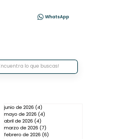
acto
WhatsApp
junio de 2026
(4)
4 entradas
mayo de 2026
(4)
4 entradas
abril de 2026
(4)
4 entradas
marzo de 2026
(7)
7 entradas
febrero de 2026
(6)
6 entradas