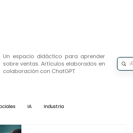
icio
E-book
Asesoría
Blog
Cont
Un espacio didáctico para aprender
sobre ventas. Artículos elaborados en
colaboración con ChatGPT
ociales
IA
Industria