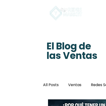
In
El Blog de
las Ventas
All Posts
Ventas
Redes S