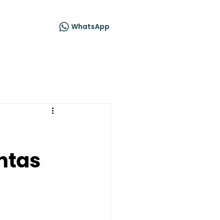
acto
WhatsApp
ntas