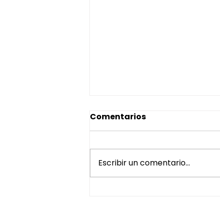
Comentarios
Escribir un comentario...
Cómo generar una lista
efectiva de prospectos