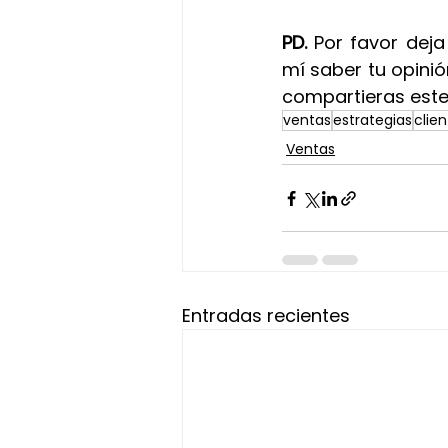
PD. 
Por favor deja
mí saber tu opinió
compartieras este
ventas
estrategias
clie
Ventas
Entradas recientes