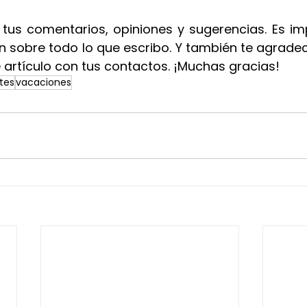
 tus comentarios, opiniones y sugerencias. Es im
n sobre todo lo que escribo. Y también te agradec
 artículo con tus contactos. ¡Muchas gracias!
ntes
vacaciones