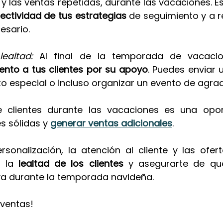
y las ventas repetidas, durante las vacaciones. Es
fectividad de tus estrategias
 de seguimiento y a re
esario.
ealtad: 
Al final de la temporada de vacacio
nto a tus clientes por su apoyo
. Puedes enviar 
o especial o incluso organizar un evento de agra
e clientes durante las vacaciones es una opor
s sólidas y 
generar ventas adicionales
. 
sonalización, la atención al cliente y las oferta
 la
 lealtad de los clientes
 y asegurarte de qu
iva durante la temporada navideña.
ventas! 