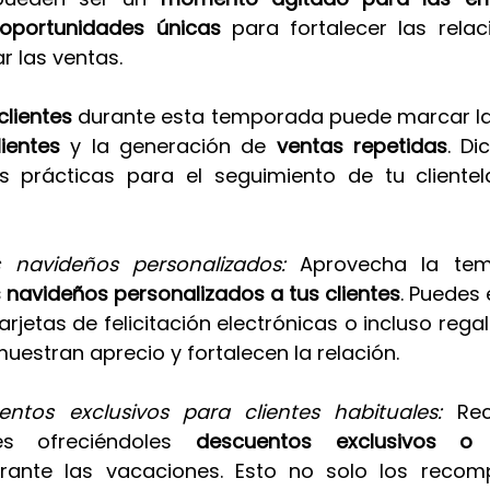
oportunidades únicas 
para fortalecer las relac
r las ventas. 
clientes
 durante esta temporada puede marcar la 
ientes 
y la generación de 
ventas repetidas
. Di
s prácticas para el seguimiento de tu clientel
s navideños personalizados: 
Aprovecha la tem
 navideños personalizados a tus clientes
. Puedes 
arjetas de felicitación electrónicas o incluso regal
uestran aprecio y fortalecen la relación.
ntos exclusivos para clientes habituales: 
Re
es ofreciéndoles
 descuentos exclusivos o 
rante las vacaciones. Esto no solo los recom