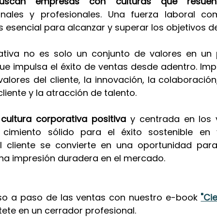
buscan empresas con culturas que resuen
nales y profesionales. Una fuerza laboral co
esencial para alcanzar y superar los objetivos d
ativa no es solo un conjunto de valores en un 
ue impulsa el éxito de ventas desde adentro. Impa
alores del cliente, la innovación, la colaboración,
cliente y la atracción de talento.
 cultura corporativa positiva
 y centrada en los v
cimiento sólido para el éxito sostenible en 
l cliente se convierte en una oportunidad para 
una impresión duradera en el mercado.
so a paso de las ventas con nuestro e-book 
"Ci
tete en un cerrador profesional. 