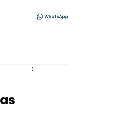
acto
WhatsApp
tas