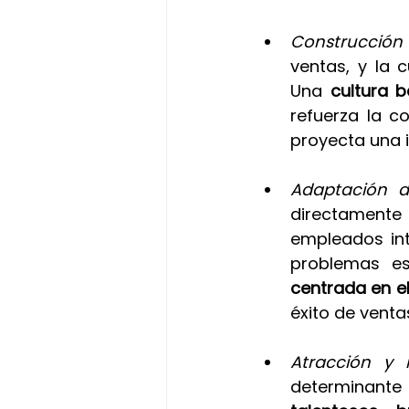
Construcción 
ventas, y la c
Una 
cultura b
refuerza la c
proyecta una i
Adaptación de
directamente 
empleados int
problemas es
centrada en el
éxito de venta
Atracción y 
determinante 