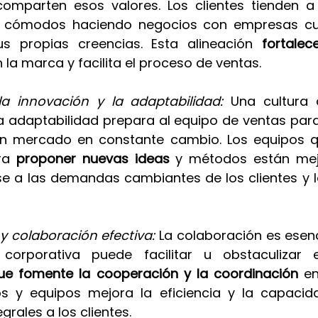
omparten esos valores. Los clientes tienden a 
 cómodos haciendo negocios con empresas cuy
s propias creencias. Esta alineación 
fortalec
 la marca y facilita el proceso de ventas.
a innovación y la adaptabilidad: 
Una cultura 
a adaptabilidad prepara al equipo de ventas para 
n mercado en constante cambio. Los equipos qu
ra 
proponer nuevas ideas
 y métodos están mej
e a las demandas cambiantes de los clientes y l
y colaboración efectiva: 
La colaboración es esenc
 corporativa puede facilitar u obstaculizar e
que fomente la cooperación y la coordinación
 en
 y equipos mejora la eficiencia y la capacida
grales a los clientes.