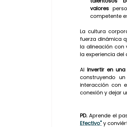
talentosos 
valores
 perso
competente es 
La cultura corpor
fuerza dinámica q
la alineación con v
la experiencia del 
Al
 invertir en una
construyendo un 
interacción con e
conexión y dejar 
PD. 
Aprende el pa
Efectivo"
y conviér