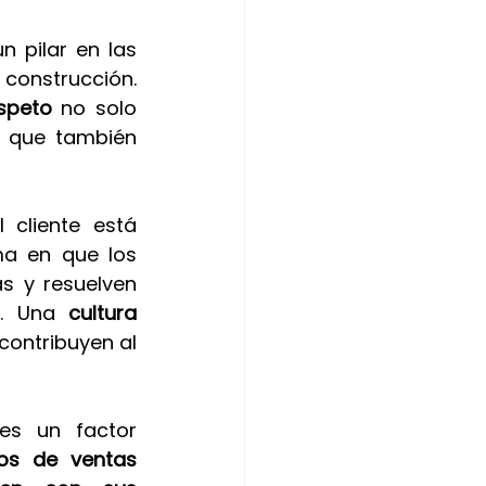
n pilar en las 
construcción. 
espeto
 no solo 
o que también 
 cliente está 
ma en que los 
s y resuelven 
a. Una 
cultura 
contribuyen al 
es un factor 
os de ventas 