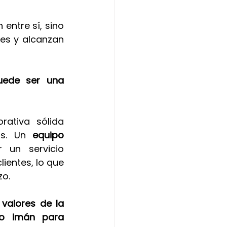
entre sí, sino 
es y alcanzan 
uede ser una 
rativa sólida 
s. Un 
equipo 
un servicio 
ientes, lo que 
zo.
 
valores de la 
o imán para 