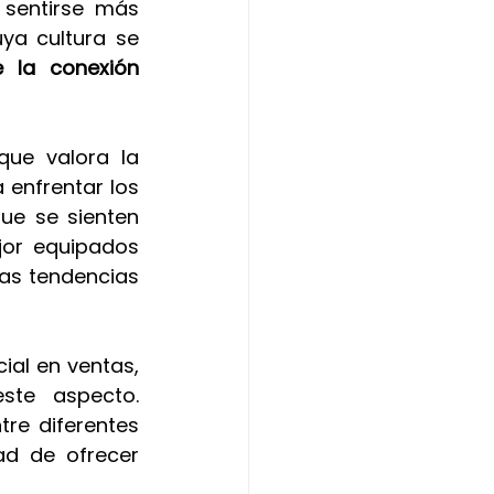
sentirse más 
a cultura se 
e la conexión 
que valora la 
enfrentar los 
e se sienten 
or equipados 
as tendencias 
ial en ventas, 
ste aspecto. 
tre diferentes 
d de ofrecer 