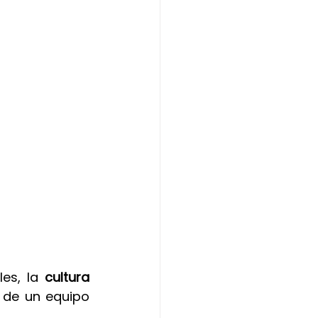
es, la
 cultura 
 de un equipo 