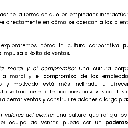
 define la forma en que los empleados interactúan 
ye directamente en cómo se acercan a los client
, exploraremos cómo la cultura corporativa 
p
e impulsa el éxito de ventas.
la moral y el compromiso: 
Una cultura corpo
a la moral y el compromiso de los empleado
o 
y motivado está más inclinado a ofrecer 
sto se traduce en interacciones positivas con los cl
ra cerrar ventas y construir relaciones a largo pla
 valores del cliente: 
Una cultura que refleja los
el equipo de ventas puede ser un
 poderos