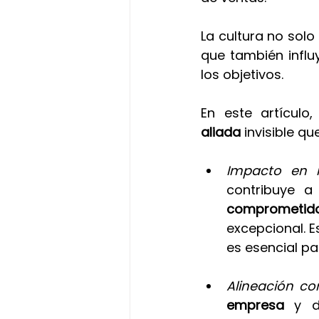
La cultura no solo
que también influ
los objetivos.
En este artículo
aliada 
invisible qu
Impacto en 
contribuye 
comprometid
excepcional. E
es esencial pa
Alineación con
empresa
 y d