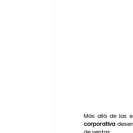
Más allá de las e
corporativa
 dese
de ventas. 