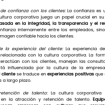
de confianza con los clientes: 
La confianza es u
ultura corporativa juega un papel crucial en su 
asada en la integridad, la transparencia y el r
onfianza internamente entre los empleados, sin
magen confiable hacia los clientes.
 la experiencia del cliente: 
La experiencia del
relacionada con la cultura corporativa. La for
eractúan con los clientes, manejan las consulta
tá influenciada por la cultura de la empres
 cliente
 se traduce en 
experiencias positivas
 que 
s a largo plazo.
retención de talento: 
La cultura corporativa 
en la atracción y retención de talento. 
Equip