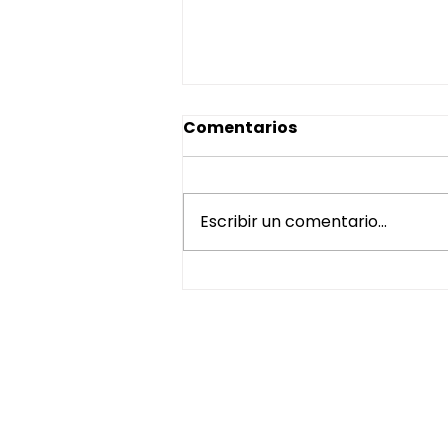
Comentarios
Escribir un comentario...
Técnicas de
entrenamiento efectivas
para vendedores