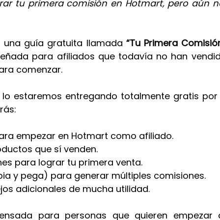
rar tu primera comisión en Hotmart, pero aún n
una guía gratuita llamada 
“Tu Primera Comisió
eñada para afiliados que todavía no han vendid
para comenzar.
e lo estaremos entregando totalmente gratis por
rás:
para empezar en Hotmart como afiliado.
oductos que sí venden.
s para lograr tu primera venta.
pia y pega) para generar múltiples comisiones.
os adicionales de mucha utilidad. 
pensada para personas que quieren empezar d