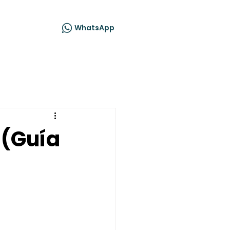
acto
WhatsApp
 (Guía