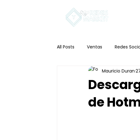
In
All Posts
Ventas
Redes Socia
Mauricio Duran
2
Descarg
de Hotm