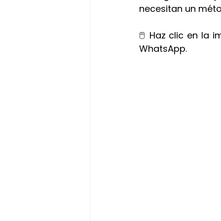
necesitan un métod
🖱️ Haz clic en la 
WhatsApp.