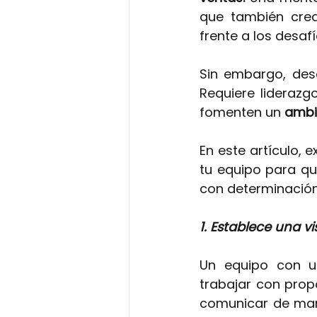
que también cre
frente a los desafí
Sin embargo, desa
Requiere liderazg
fomenten un
ambie
En este artículo,
tu equipo para qu
con determinación
1. Establece una v
Un equipo con 
trabajar con prop
comunicar de mane