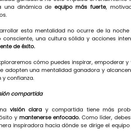
a una dinámica de
equipo más fuerte
, motivad
os.
rrollar esta mentalidad no ocurre de la noche 
o consciente, una cultura sólida y acciones inte
nte de éxito.
 exploraremos cómo puedes inspirar, empoderar y 
e adopten una mentalidad ganadora y alcancen s
 y confianza.
isión compartida
una
visión clara 
y compartida tiene más proba
ósito y
mantenerse enfocado.
Como líder, debes
ra inspiradora hacia dónde se dirige el equipo