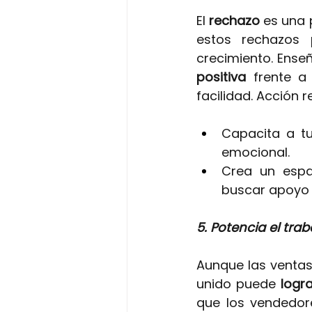
El
rechazo 
es una 
estos rechazos 
crecimiento. Ense
positiva
frente a
facilidad. Acción
Capacita a tu
emocional.
Crea un espa
buscar apoyo 
5. Potencia el tra
Aunque las venta
unido puede
 logr
que los vendedor