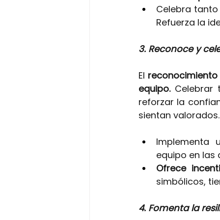
Celebra tanto 
Refuerza la i
3. Reconoce y cele
El
reconocimiento
equipo. 
Celebrar 
reforzar la confia
sientan valorados
Implementa 
equipo en las 
Ofrece
incent
simbólicos, ti
4. Fomenta la resil