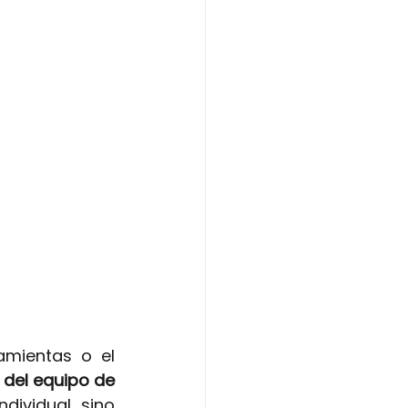
amientas o el 
del equipo de 
ividual, sino 