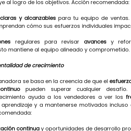
e al logro de los objetivos. Acción recomendada:
claras y alcanzables
 para tu equipo de ventas.
prendan cómo sus esfuerzos individuales impacta
ones
 regulares para revisar 
avances 
y refor
sto mantiene al equipo alineado y comprometido.
ntalidad de crecimiento
nadora se basa en la creencia de que el
esfuerz
continuo 
pueden superar cualquier desafío. 
ecimiento ayuda a los vendedores a ver los
 f
 aprendizaje y a mantenerse motivados incluso
recomendada:
ación continua 
y oportunidades de desarrollo pro