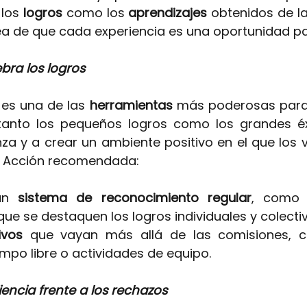
los 
logros 
como los 
aprendizajes 
obtenidos de la
dea de que cada experiencia es una oportunidad pa
bra los logros
 
es una de las
herramientas 
más poderosas par
tanto los pequeños logros como los grandes éx
nza y a crear un ambiente positivo en el que los 
. Acción recomendada:
un 
sistema de reconocimiento regular
, como 
que se destaquen los logros individuales y colecti
ivos 
que vayan más allá de las comisiones, 
empo libre o actividades de equipo.
iencia frente a los rechazos