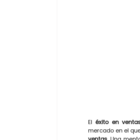
El
 éxito en venta
mercado en el que 
ventas.
Una mental