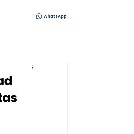
acto
WhatsApp
ad
tas