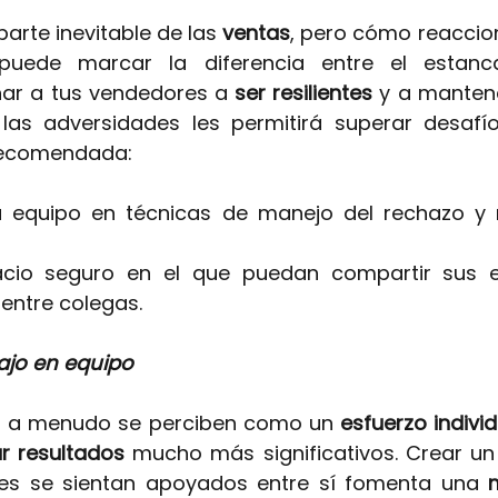
parte inevitable de las
ventas
, pero cómo reaccion
puede marcar la diferencia entre el estanca
ñar a tus vendedores a
ser resilientes
y a manten
 las adversidades les permitirá superar desafí
 recomendada:
 equipo en técnicas de manejo del rechazo y r
cio seguro en el que puedan compartir sus ex
entre colegas.
bajo en equipo
s a menudo se perciben como un
 esfuerzo individ
ar resultados 
mucho más significativos. Crear un 
es se sientan apoyados entre sí fomenta una