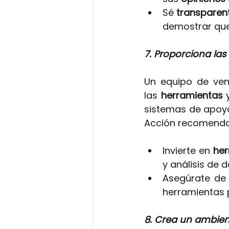
Sé 
transparen
demostrar que
7. Proporciona las
Un equipo de ven
las
herramientas 
sistemas de apoyo
Acción recomend
Invierte en 
her
y análisis de 
Asegúrate de
herramientas 
8. Crea un ambien