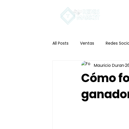
In
All Posts
Ventas
Redes Socia
Mauricio Duran
2
Cómo fo
ganador