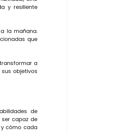
a y resiliente 
a la mañana. 
ncionadas que 
transformar a 
us objetivos 
bilidades de 
 ser capaz de 
 y cómo cada 