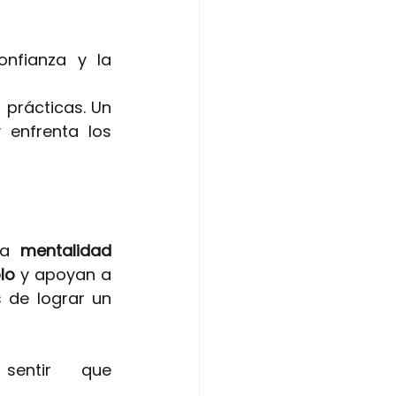
nfianza y la 
prácticas. Un 
enfrenta los 
na
mentalidad 
lo
y apoyan a 
 de lograr un 
entir que 