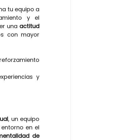
a tu equipo a 
miento y el 
er una
actitud 
os con mayor 
eforzamiento 
periencias y 
ual
, un equipo 
entorno en el 
mentalidad de 